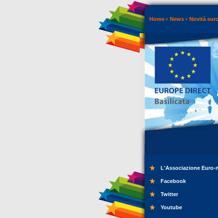
Home
News
Novità eur
L'Associazione Euro-
Facebook
Twitter
Youtube