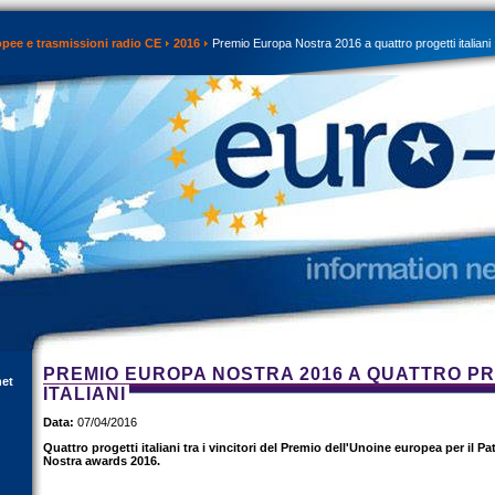
opee e trasmissioni radio CE
2016
Premio Europa Nostra 2016 a quattro progetti italiani
PREMIO EUROPA NOSTRA 2016 A QUATTRO P
net
ITALIANI
Data:
07/04/2016
Quattro progetti italiani tra i vincitori del Premio dell'Unoine europea per il P
Nostra awards 2016.