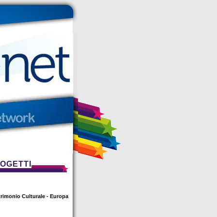
ROGETTI
atrimonio Culturale - Europa