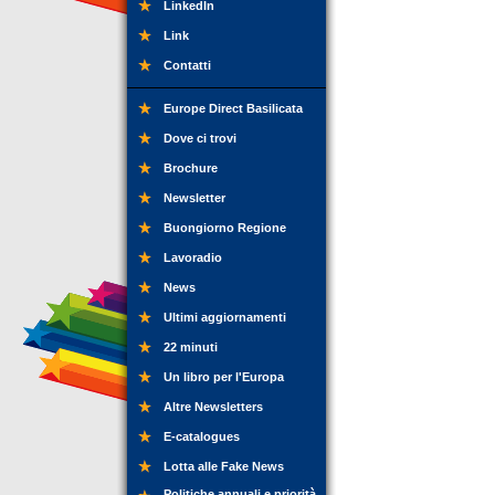
LinkedIn
Link
Contatti
Europe Direct Basilicata
Dove ci trovi
Brochure
Newsletter
Buongiorno Regione
Lavoradio
News
Ultimi aggiornamenti
22 minuti
Un libro per l'Europa
Altre Newsletters
E-catalogues
Lotta alle Fake News
Politiche annuali e priorità