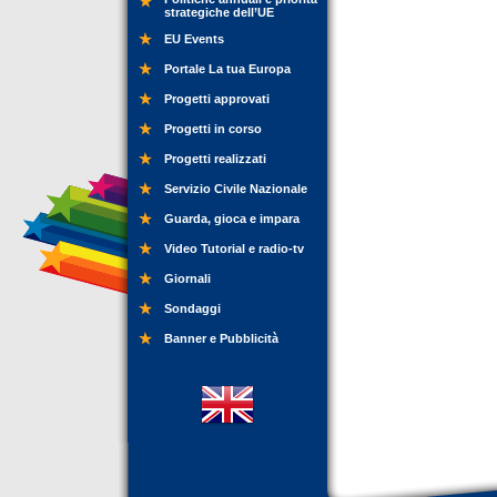
strategiche dell’UE
EU Events
Portale La tua Europa
Progetti approvati
Progetti in corso
Progetti realizzati
Servizio Civile Nazionale
Guarda, gioca e impara
Video Tutorial e radio-tv
Giornali
Sondaggi
Banner e Pubblicità