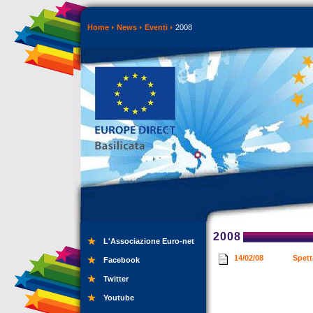
Home
News
Eventi
2008
2008
L'Associazione Euro-net
14/02/08
Spett
Facebook
Twitter
Youtube