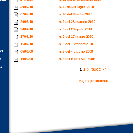
30/07/10
n. 11 del 30 luglio 2010
07/07/10
n. 10 del 6 luglio 2010
29/05/10
n. 9 del 28 maggio 2010
24/04/10
n. 8 del 23 aprile 2010
17/03/10
n. 7 del 17 marzo 2010
15/02/10
n. 6 del 15 febbraio 2010
ale
05/06/09
n. 5 del 4 giugno 2009
a
10/02/09
n. 4 del 9 febbraio 2009
tv
1
2
3
[SUCC >>]
Pagina precedente