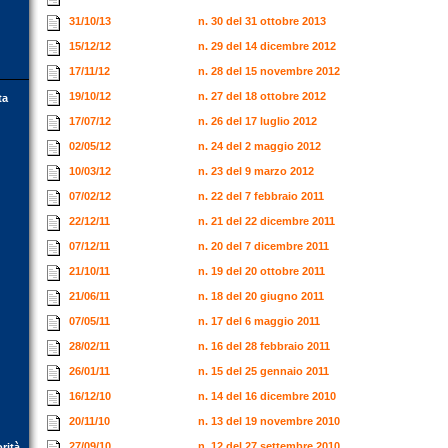
31/10/13
n. 30 del 31 ottobre 2013
15/12/12
n. 29 del 14 dicembre 2012
17/11/12
n. 28 del 15 novembre 2012
19/10/12
n. 27 del 18 ottobre 2012
ta
17/07/12
n. 26 del 17 luglio 2012
02/05/12
n. 24 del 2 maggio 2012
10/03/12
n. 23 del 9 marzo 2012
07/02/12
n. 22 del 7 febbraio 2011
22/12/11
n. 21 del 22 dicembre 2011
07/12/11
n. 20 del 7 dicembre 2011
21/10/11
n. 19 del 20 ottobre 2011
21/06/11
n. 18 del 20 giugno 2011
07/05/11
n. 17 del 6 maggio 2011
28/02/11
n. 16 del 28 febbraio 2011
26/01/11
n. 15 del 25 gennaio 2011
16/12/10
n. 14 del 16 dicembre 2010
20/11/10
n. 13 del 19 novembre 2010
27/09/10
n. 12 del 27 settembre 2010
orità