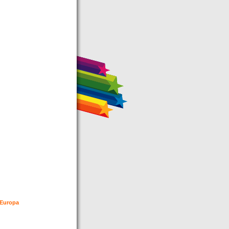
n Europa