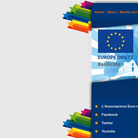
Home
News
Novità eur
L'Associazione Euro-
Facebook
Twitter
Youtube