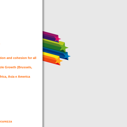
o
ion and cohesion for all
le Growth (Brussels,
frica, Asia e America
sicurezza