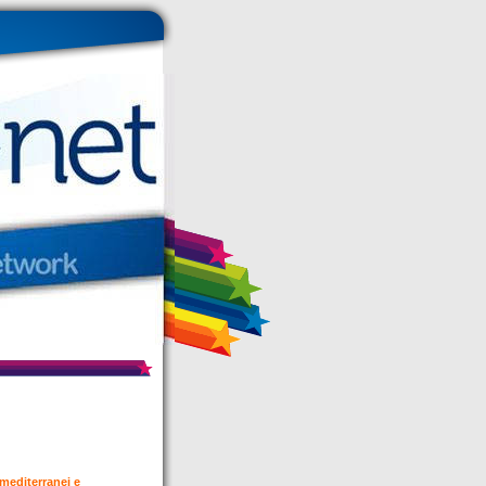
 mediterranei e