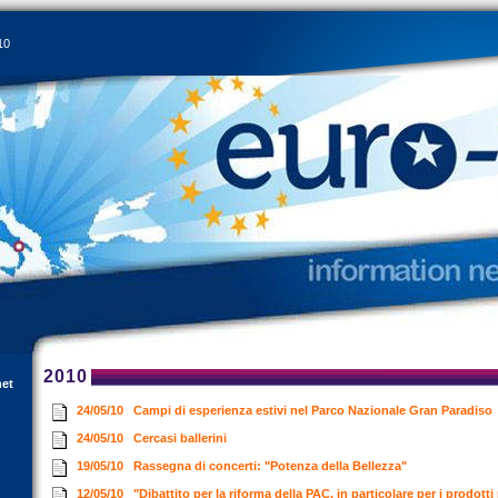
10
2010
net
24/05/10
Campi di esperienza estivi nel Parco Nazionale Gran Paradiso
24/05/10
Cercasi ballerini
19/05/10
Rassegna di concerti: "Potenza della Bellezza"
12/05/10
"Dibattito per la riforma della PAC, in particolare per i prodotti