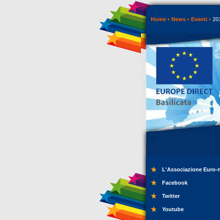
Home
News
Eventi
20
L'Associazione Euro-
Facebook
Twitter
Youtube