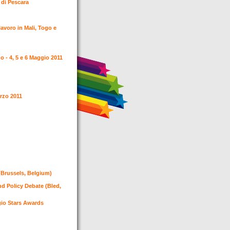
e di Pescara
avoro in Mali, Togo e
o - 4, 5 e 6 Maggio 2011
arzo 2011
(Brussels, Belgium)
nd Policy Debate (Bled,
io Stars Awards