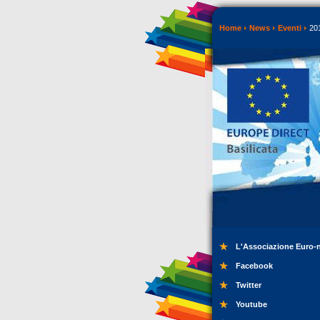
Home
News
Eventi
20
L'Associazione Euro-
Facebook
Twitter
Youtube