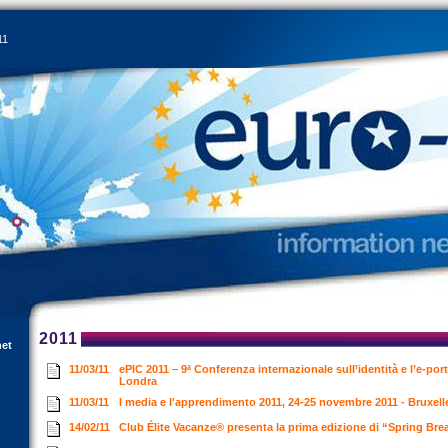
11
2011
net
11/03/11
ePIC 2011 – 9ª Conferenza internazionale sull’identità e l’e-portf
Londra
11/03/11
I media e l'apprendimento 2011, 24-25 novembre 2011 - Bruxel
14/02/11
Club Élite Vacanze® presenta la prima edizione di “Spring Bre