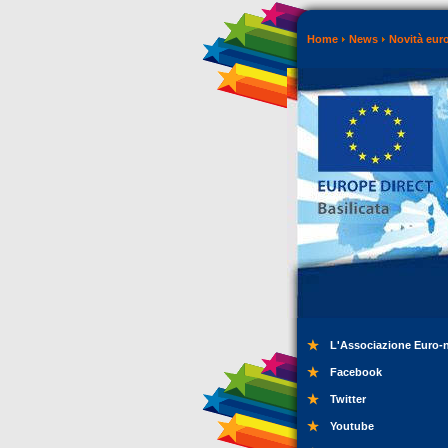
Home
News
Novità eur
L'Associazione Euro-
Facebook
Twitter
Youtube