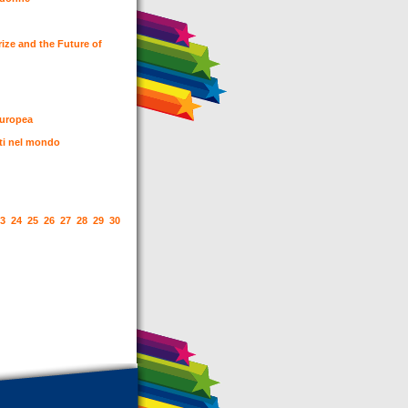
rize and the Future of
 Europea
lti nel mondo
3
24
25
26
27
28
29
30