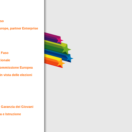
riso
urope, partner Enterprise
a Faso
zionale
a Commissione Europea
n vista delle elezioni
a Garanzia dei Giovani
a e Istruzione