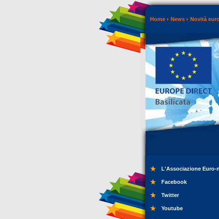
Home
News
Novità eur
L'Associazione Euro-
Facebook
Twitter
Youtube