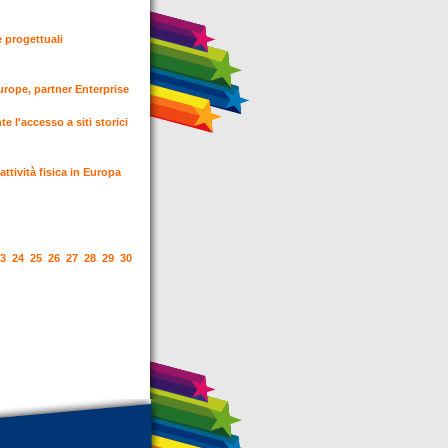
e progettuali
urope, partner Enterprise
 l'accesso a siti storici
ttività fisica in Europa
3
24
25
26
27
28
29
30