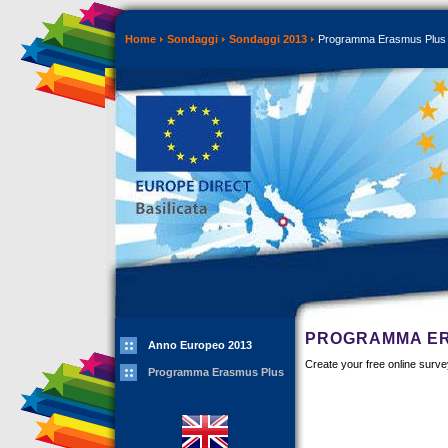
Home
Sondaggi
Sondaggi 2013
Programma Erasmus Plus
PROGRAMMA E
Anno Europeo 2013
Create your free online surv
Programma Erasmus Plus