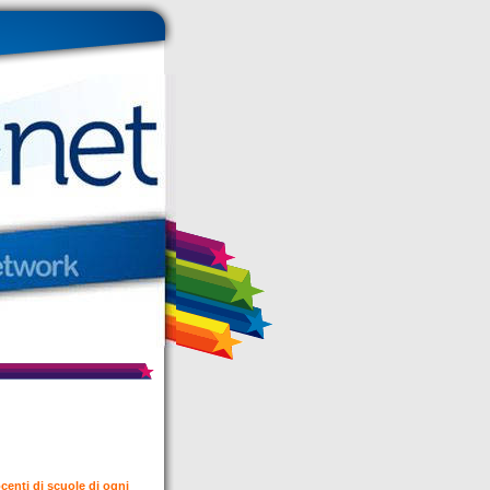
ocenti di scuole di ogni