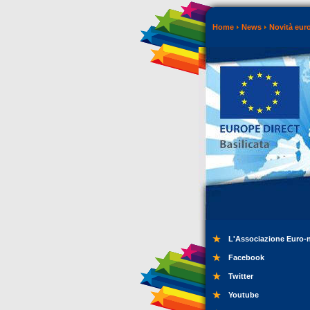
Home
News
Novità eur
L'Associazione Euro-
Facebook
Twitter
Youtube