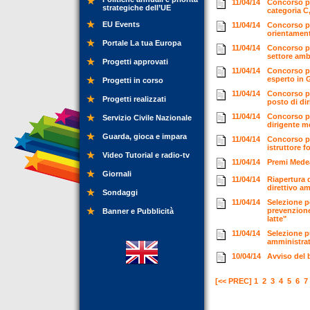
11/04/14
Concorso pe
strategiche dell’UE
categoria 
EU Events
11/04/14
Concorso per
orientamen
Portale La tua Europa
11/04/14
Concorso pub
settore am
Progetti approvati
11/04/14
Concorso pu
esperto in 
Progetti in corso
11/04/14
Concorso pu
Progetti realizzati
posto di di
11/04/14
Concorso pu
Servizio Civile Nazionale
dirigente me
Guarda, gioca e impara
11/04/14
Concorso pu
istruttore f
Video Tutorial e radio-tv
11/04/14
Premi Mede
Giornali
11/04/14
Riapertura 
direttivo am
Sondaggi
11/04/14
Selezione pe
prevenzione
Banner e Pubblicità
latte"
11/04/14
Selezione pu
amministrat
10/04/14
Avviso del b
[<< PREC]
1
2
3
4
5
6
7