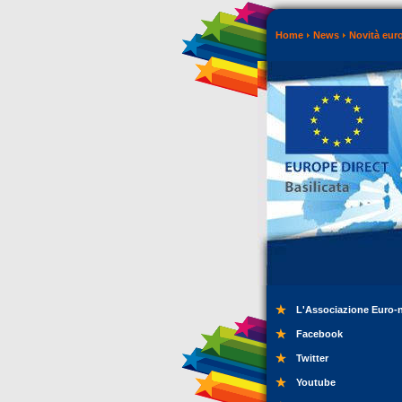
Home
News
Novità eur
L'Associazione Euro-
Facebook
Twitter
Youtube