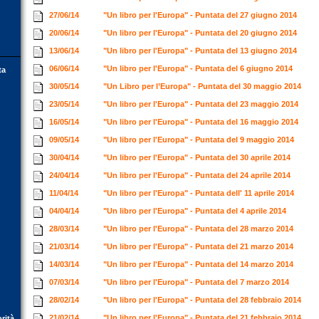
27/06/14
"Un libro per l'Europa" - Puntata del 27 giugno 2014
20/06/14
"Un libro per l'Europa" - Puntata del 20 giugno 2014
13/06/14
"Un libro per l'Europa" - Puntata del 13 giugno 2014
06/06/14
"Un libro per l'Europa" - Puntata del 6 giugno 2014
ta
30/05/14
"Un Libro per l’Europa" - Puntata del 30 maggio 2014
23/05/14
"Un libro per l'Europa" - Puntata del 23 maggio 2014
16/05/14
"Un libro per l'Europa" - Puntata del 16 maggio 2014
09/05/14
"Un libro per l'Europa" - Puntata del 9 maggio 2014
30/04/14
"Un libro per l'Europa" - Puntata del 30 aprile 2014
24/04/14
"Un libro per l'Europa" - Puntata del 24 aprile 2014
11/04/14
"Un libro per l'Europa" - Puntata dell' 11 aprile 2014
04/04/14
"Un libro per l'Europa" - Puntata del 4 aprile 2014
28/03/14
"Un libro per l'Europa" - Puntata del 28 marzo 2014
21/03/14
"Un libro per l'Europa" - Puntata del 21 marzo 2014
14/03/14
"Un libro per l'Europa" - Puntata del 14 marzo 2014
07/03/14
"Un libro per l'Europa" - Puntata del 7 marzo 2014
28/02/14
"Un libro per l'Europa" - Puntata del 28 febbraio 2014
21/02/14
"Un libro per l'Europa" - Puntata del 21 febbraio 2014
orità