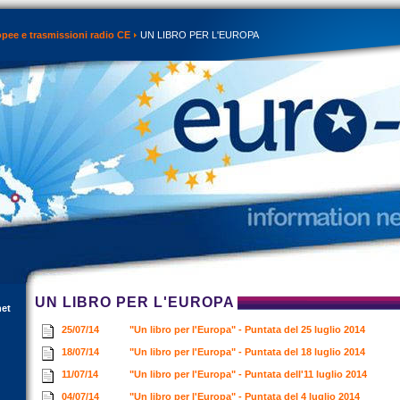
opee e trasmissioni radio CE
UN LIBRO PER L'EUROPA
UN LIBRO PER L'EUROPA
net
25/07/14
"Un libro per l'Europa" - Puntata del 25 luglio 2014
18/07/14
"Un libro per l'Europa" - Puntata del 18 luglio 2014
11/07/14
"Un libro per l'Europa" - Puntata dell'11 luglio 2014
04/07/14
"Un libro per l'Europa" - Puntata del 4 luglio 2014