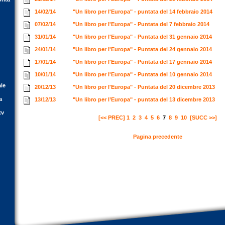
14/02/14
"Un libro per l'Europa" - puntata del 14 febbraio 2014
07/02/14
"Un libro per l'Europa" - Puntata del 7 febbraio 2014
31/01/14
"Un libro per l'Europa" - Puntata del 31 gennaio 2014
24/01/14
"Un libro per l'Europa" - Puntata del 24 gennaio 2014
17/01/14
"Un libro per l'Europa" - Puntata del 17 gennaio 2014
10/01/14
"Un libro per l'Europa" - Puntata del 10 gennaio 2014
ale
20/12/13
"Un libro per l'Europa" - Puntata del 20 dicembre 2013
a
13/12/13
"Un libro per l’Europa" - puntata del 13 dicembre 2013
tv
[<< PREC]
1
2
3
4
5
6
7
8
9
10
[SUCC >>]
Pagina precedente