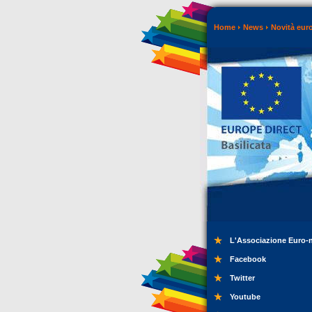
Home
News
Novità eur
L'Associazione Euro-
Facebook
Twitter
Youtube