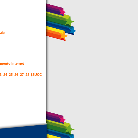
rale
gamento Internet
3
24
25
26
27
28
[SUCC