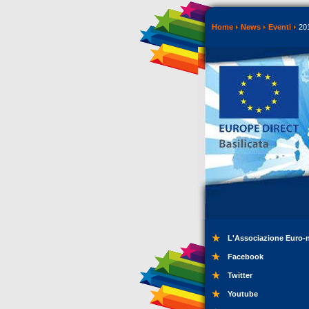
Home
News
Eventi
20
L'Associazione Euro-
Facebook
Twitter
Youtube