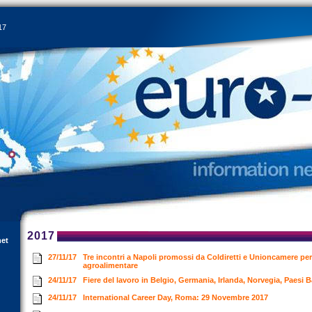
17
2017
net
27/11/17
Tre incontri a Napoli promossi da Coldiretti e Unioncamere per l
agroalimentare
24/11/17
Fiere del lavoro in Belgio, Germania, Irlanda, Norvegia, Paesi
24/11/17
International Career Day, Roma: 29 Novembre 2017