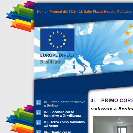
Home
Progetti del 2016
11. Safer Places Hopeful Refugees
01 - PRIMO CO
01 - Primo corso formativo
a Berlino
realizzato a Berli
02 - Secondo corso
formativo a Orkelljunga
03 - Terzo corso formativo
ad Atene
04 - Quarto corso