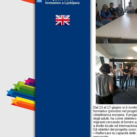
formativo a Ljubljana
Dal 13 al 17 giugno si è svolt
formativo (previsto nel proget
cittadinanza europea. Il prog
degli adulti, ha come obiettivo
migranti cercando di fornire az
a livello locale ed internaziona
Gli obiettivi del progetto sono:
• Rafforzare la capacità delle
personale;