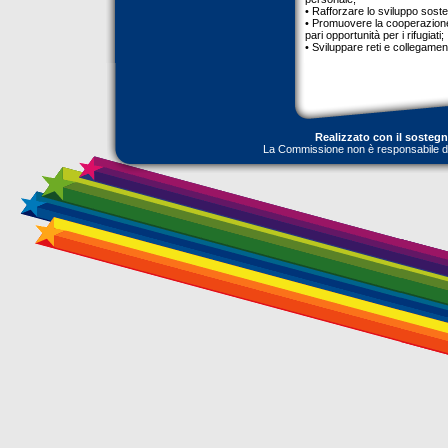
• Rafforzare lo sviluppo sosteni
• Promuovere la cooperazione i
pari opportunità per i rifugiati;
• Sviluppare reti e collegament
Realizzato con il sosteg
La Commissione non è responsabile dell