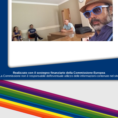
Realizzato con il sostegno finanziario della Commissione Europea
La Commissione non è responsabile dell'eventuale utilizzo delle informazioni contenute nel sit