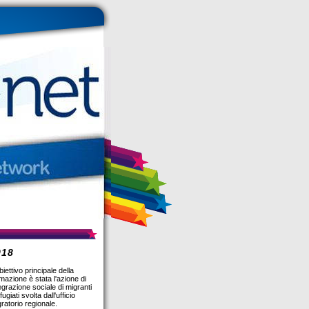
018
biettivo principale della
mazione è stata l'azione di
egrazione sociale di migranti
ifugiati svolta dall'ufficio
ratorio regionale.