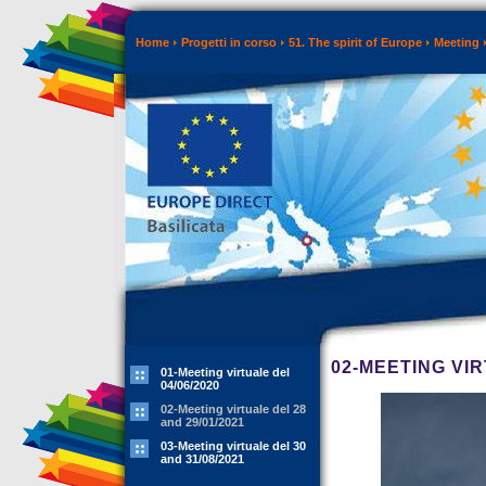
Home
Progetti in corso
51. The spirit of Europe
Meeting
02-MEETING VIR
01-Meeting virtuale del
04/06/2020
02-Meeting virtuale del 28
and 29/01/2021
03-Meeting virtuale del 30
and 31/08/2021