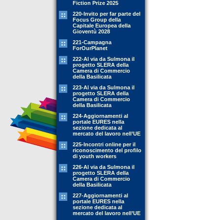
Fiction Prize 2025
220-Invito per far parte del
Focus Group della
Capitale Europea della
Gioventù 2028
221-Campagna
ForOurPlanet
222-Al via da Sulmona il
progetto SLERA della
Camera di Commercio
della Basilicata
223-Al via da Sulmona il
progetto SLERA della
Camera di Commercio
della Basilicata
224-Aggiornamenti al
portale EURES nella
sezione dedicata al
mercato del lavoro nell’UE
225-Incontri online per il
riconoscimento del profilo
di youth workers
226-Al via da Sulmona il
progetto SLERA della
Camera di Commercio
della Basilicata
227-Aggiornamenti al
portale EURES nella
sezione dedicata al
mercato del lavoro nell’UE