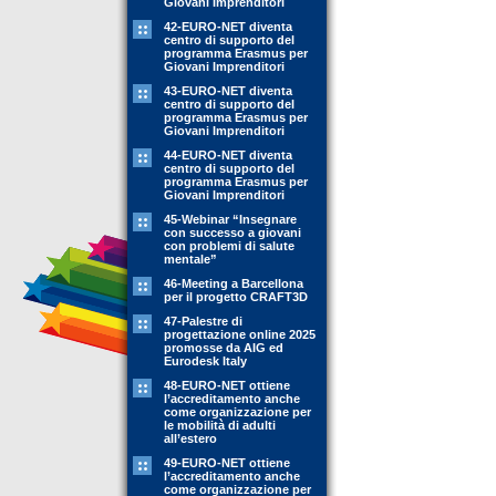
Giovani Imprenditori
42-EURO-NET diventa
centro di supporto del
programma Erasmus per
Giovani Imprenditori
43-EURO-NET diventa
centro di supporto del
programma Erasmus per
Giovani Imprenditori
44-EURO-NET diventa
centro di supporto del
programma Erasmus per
Giovani Imprenditori
45-Webinar “Insegnare
con successo a giovani
con problemi di salute
mentale”
46-Meeting a Barcellona
per il progetto CRAFT3D
47-Palestre di
progettazione online 2025
promosse da AIG ed
Eurodesk Italy
48-EURO-NET ottiene
l’accreditamento anche
come organizzazione per
le mobilità di adulti
all’estero
49-EURO-NET ottiene
l’accreditamento anche
come organizzazione per