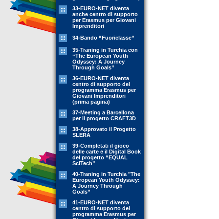
33-EURO-NET diventa
anche centro di supporto
per Erasmus per Giovani
Imprenditori
34-Bando “Fuoriclasse”
35-Traning in Turchia con
“The European Youth
Odyssey: A Journey
Through Goals”
36-EURO-NET diventa
centro di supporto del
programma Erasmus per
Giovani Imprenditori
(prima pagina)
37-Meeting a Barcellona
per il progetto CRAFT3D
38-Approvato il Progetto
SLERA
39-Completati il gioco
delle carte e il Digital Book
del progetto “EQUAL
SciTech”
40-Traning in Turchia "The
European Youth Odyssey:
A Journey Through
Goals”
41-EURO-NET diventa
centro di supporto del
programma Erasmus per