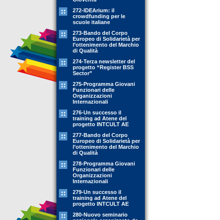
272-IDEArium: il
crowdfunding per le
scuole italiane
273-Bando del Corpo
Europeo di Solidarietà per
l’ottenimento del Marchio
di Qualità
274-Terza newsletter del
progetto “Register BSS
Sector”
275-Programma Giovani
Funzionari delle
Organizzazioni
Internazionali
276-Un successo il
training ad Atene del
progetto INTCULT AE
277-Bando del Corpo
Europeo di Solidarietà per
l’ottenimento del Marchio
di Qualità
278-Programma Giovani
Funzionari delle
Organizzazioni
Internazionali
279-Un successo il
training ad Atene del
progetto INTCULT AE
280-Nuovo seminario