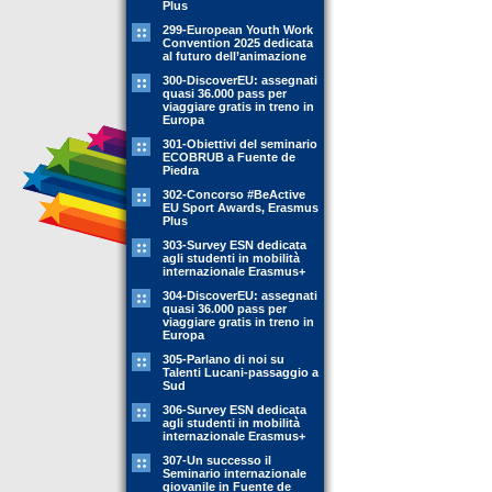
Plus
299-European Youth Work
Convention 2025 dedicata
al futuro dell’animazione
300-DiscoverEU: assegnati
quasi 36.000 pass per
viaggiare gratis in treno in
Europa
301-Obiettivi del seminario
ECOBRUB a Fuente de
Piedra
302-Concorso #BeActive
EU Sport Awards, Erasmus
Plus
303-Survey ESN dedicata
agli studenti in mobilità
internazionale Erasmus+
304-DiscoverEU: assegnati
quasi 36.000 pass per
viaggiare gratis in treno in
Europa
305-Parlano di noi su
Talenti Lucani-passaggio a
Sud
306-Survey ESN dedicata
agli studenti in mobilità
internazionale Erasmus+
307-Un successo il
Seminario internazionale
giovanile in Fuente de