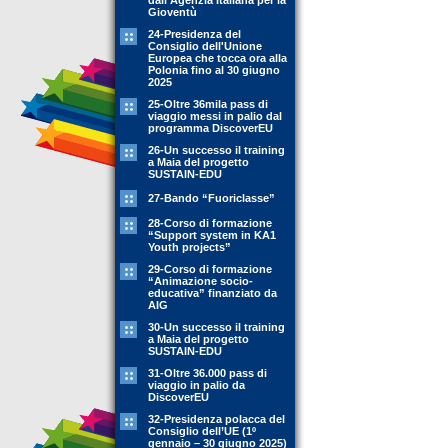
dall'Agenzia Italiana per la
Gioventù
24-Presidenza del
Consiglio dell'Unione
Europea che tocca ora alla
Polonia fino al 30 giugno
2025
25-Oltre 36mila pass di
viaggio messi in palio dal
programma DiscoverEU
26-Un successo il training
a Maia del progetto
SUSTAIN-EDU
27-Bando “Fuoriclasse”
28-Corso di formazione
“Support system in KA1
Youth projects”
29-Corso di formazione
“Animazione socio-
educativa” finanziato da
AIG
30-Un successo il training
a Maia del progetto
SUSTAIN-EDU
31-Oltre 36.000 pass di
viaggio in palio da
DiscoverEU
32-Presidenza polacca del
Consiglio dell’UE (1º
gennaio – 30 giugno 2025)