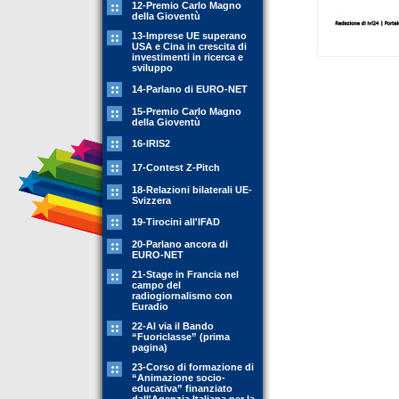
12-Premio Carlo Magno
della Gioventù
13-Imprese UE superano
USA e Cina in crescita di
investimenti in ricerca e
sviluppo
14-Parlano di EURO-NET
15-Premio Carlo Magno
della Gioventù
16-IRIS2
17-Contest Z-Pitch
18-Relazioni bilaterali UE-
Svizzera
19-Tirocini all'IFAD
20-Parlano ancora di
EURO-NET
21-Stage in Francia nel
campo del
radiogiornalismo con
Euradio
22-Al via il Bando
“Fuoriclasse” (prima
pagina)
23-Corso di formazione di
“Animazione socio-
educativa” finanziato