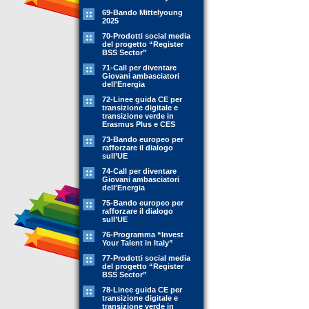
69-Bando Mittelyoung
2025
70-Prodotti social media
del progetto “Register
BSS Sector”
71-Call per diventare
Giovani ambasciatori
dell'Energia
72-Linee guida CE per
transizione digitale e
transizione verde in
Erasmus Plus e CES
73-Bando europeo per
rafforzare il dialogo
sull’UE
74-Call per diventare
Giovani ambasciatori
dell'Energia
75-Bando europeo per
rafforzare il dialogo
sull’UE
76-Programma “Invest
Your Talent in Italy”
77-Prodotti social media
del progetto “Register
BSS Sector”
78-Linee guida CE per
transizione digitale e
transizione verde in