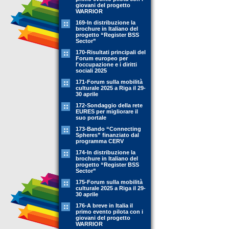
giovani del progetto
WARRIOR
169-In distribuzione la
brochure in Italiano del
progetto “Register BSS
Sector”
170-Risultati principali del
Forum europeo per
l'occupazione e i diritti
sociali 2025
171-Forum sulla mobilità
culturale 2025 a Riga il 29-
30 aprile
172-Sondaggio della rete
EURES per migliorare il
suo portale
173-Bando “Connecting
Spheres” finanziato dal
programma CERV
174-In distribuzione la
brochure in Italiano del
progetto “Register BSS
Sector”
175-Forum sulla mobilità
culturale 2025 a Riga il 29-
30 aprile
176-A breve in Italia il
primo evento pilota con i
giovani del progetto
WARRIOR