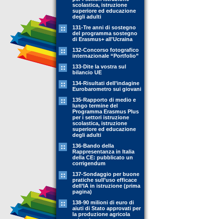
scolastica, istruzione
superiore ed educazione
degli adulti
131-Tre anni di sostegno
del programma sostegno
di Erasmus+ all'Ucraina
132-Concorso fotografico
internazionale “Portfolio”
133-Dite la vostra sul
bilancio UE
134-Risultati dell’indagine
Eurobarometro sui giovani
135-Rapporto di medio e
lungo termine del
Programma Erasmus Plus
per i settori istruzione
scolastica, istruzione
superiore ed educazione
degli adulti
136-Bando della
Rappresentanza in Italia
della CE: pubblicato un
corrigendum
137-Sondaggio per buone
pratiche sull’uso efficace
dell’IA in istruzione (prima
pagina)
138-90 milioni di euro di
aiuti di Stato approvati per
la produzione agricola