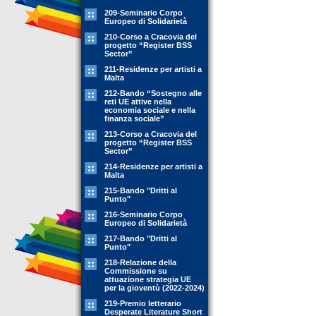
209-Seminario Corpo
Europeo di Solidarietà
210-Corso a Cracovia del
progetto “Register BSS
Sector”
211-Residenze per artisti a
Malta
212-Bando “Sostegno alle
reti UE attive nella
economia sociale e nella
finanza sociale”
213-Corso a Cracovia del
progetto “Register BSS
Sector”
214-Residenze per artisti a
Malta
215-Bando "Dritti al
Punto"
216-Seminario Corpo
Europeo di Solidarietà
217-Bando "Dritti al
Punto"
218-Relazione della
Commissione su
attuazione strategia UE
per la gioventù (2022-2024)
219-Premio letterario
Desperate Literature Short