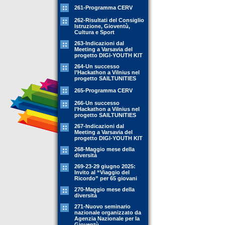
261-Programma CERV
262-Risultati del Consiglio
Istruzione, Gioventù,
Cultura e Sport
263-Indicazioni dal
Meeting a Varsavia del
progetto DIGI-YOUTH KIT
264-Un successo
l’Hackathon a Vilnius nel
progetto SAILTUNITIES
265-Programma CERV
266-Un successo
l’Hackathon a Vilnius nel
progetto SAILTUNITIES
267-Indicazioni dal
Meeting a Varsavia del
progetto DIGI-YOUTH KIT
268-Maggio mese della
diversità
269-23-29 giugno 2025:
Invito al “Viaggio del
Ricordo” per 65 giovani
270-Maggio mese della
diversità
271-Nuovo seminario
nazionale organizzato da
Agenzia Nazionale per la
Gioventù