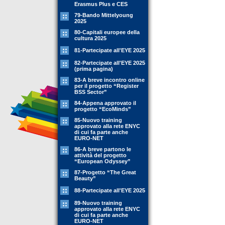
Erasmus Plus e CES
79-Bando Mittelyoung
2025
80-Capitali europee della
cultura 2025
81-Partecipate all'EYE 2025
82-Partecipate all'EYE 2025
(prima pagina)
83-A breve incontro online
per il progetto “Register
BSS Sector”
84-Appena approvato il
progetto “EcoMinds”
85-Nuovo training
approvato alla rete ENYC
di cui fa parte anche
EURO-NET
86-A breve partono le
attività del progetto
“European Odyssey”
87-Progetto “The Great
Beauty”
88-Partecipate all'EYE 2025
89-Nuovo training
approvato alla rete ENYC
di cui fa parte anche
EURO-NET