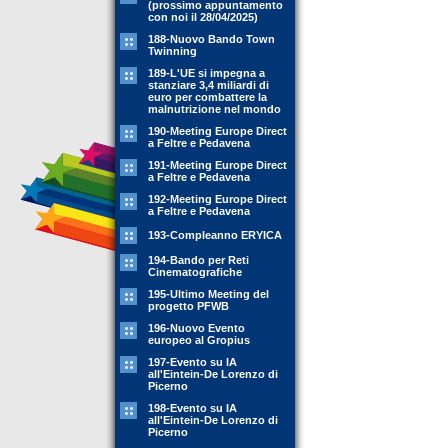
(prossimo appuntamento
con noi il 28/04/2025)
188-Nuovo Bando Town
Twinning
189-L'UE si impegna a
stanziare 3,4 miliardi di
euro per combattere la
malnutrizione nel mondo
190-Meeting Europe Direct
a Feltre e Pedavena
191-Meeting Europe Direct
a Feltre e Pedavena
192-Meeting Europe Direct
a Feltre e Pedavena
193-Compleanno ERYICA
194-Bando per Reti
Cinematografiche
195-Ultimo Meeting del
progetto PFWB
196-Nuovo Evento
europeo al Gropius
197-Evento su IA
all'Eintein-De Lorenzo di
Picerno
198-Evento su IA
all'Eintein-De Lorenzo di
Picerno