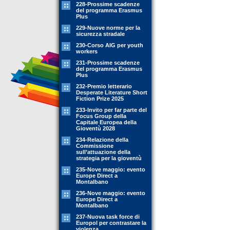
228-Prossime scadenze
del programma Erasmus
Plus
229-Nuove norme per la
sicurezza stradale
230-Corso AIG per youth
workers
231-Prossime scadenze
del programma Erasmus
Plus
232-Premio letterario
Desperate Literature Short
Fiction Prize 2025
233-Invito per far parte del
Focus Group della
Capitale Europea della
Gioventù 2028
234-Relazione della
Commissione
sull’attuazione della
strategia per la gioventù
235-Nove maggio: evento
Europe Direct a
Montalbano
236-Nove maggio: evento
Europe Direct a
Montalbano
237-Nuova task force di
Europol per contrastare la
violenza