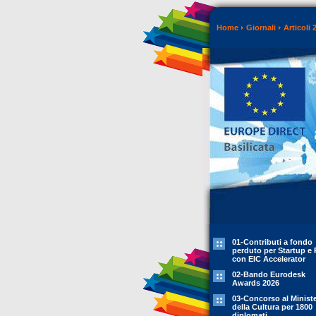
Home
Giornali
Articoli 
01-Contributi a fondo
perduto per Startup e 
con EIC Accelerator
02-Bando Eurodesk
Awards 2026
03-Concorso al Minist
della Cultura per 1800
diplomati