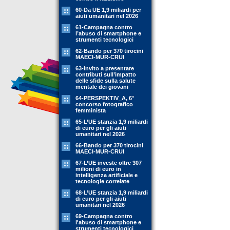
60-Da UE 1,9 miliardi per
aiuti umanitari nel 2026
61-Campagna contro
l’abuso di smartphone e
strumenti tecnologici
62-Bando per 370 tirocini
MAECI-MUR-CRUI
63-Invito a presentare
contributi sull’impatto
delle sfide sulla salute
mentale dei giovani
64-PERSPEKTIV_A, 6°
concorso fotografico
femminista
65-L’UE stanzia 1,9 miliardi
di euro per gli aiuti
umanitari nel 2026
66-Bando per 370 tirocini
MAECI-MUR-CRUI
67-L’UE investe oltre 307
milioni di euro in
intelligenza artificiale e
tecnologie correlate
68-L’UE stanzia 1,9 miliardi
di euro per gli aiuti
umanitari nel 2026
69-Campagna contro
l'abuso di smartphone e
strumenti tecnologici