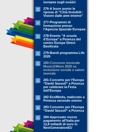
europea sugli oceani
276-A buon punto le
riprese di "Città Invisibili -
Visioni dalle aree interne"
277-Programmi di
formazione presso
l'Agenzia Spaziale Europea
278-Evento "A scuola
d'Europa" a Potenza del
centro Europe Direct
Basilicata
279-Bandi programma Life
2026
280-Concorso musicale
Music@Mens 2026 su
inclusione sociale e salute
mentale
281-Concerto per l’Europa
“David Sassoli” a Potenza
per celebrare la Festa
dell’Europa
282-EcoMinds, realizzato a
Potenza secondo evento
283-Concerto per l’Europa
“David Sassoli” a Potenza
284-Approvato nuovo
pagamento all’Italia per
12,8 miliardi di euro in
NextGenerationEU