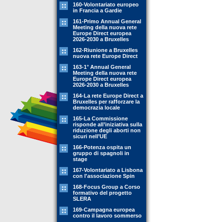
160-Volontariato europeo
in Francia a Gardie
161-Primo Annual General
Meeting della nuova rete
Europe Direct europea
2026-2030 a Bruxelles
162-Riunione a Bruxelles
nuova rete Europe Direct
163-1° Annual General
Meeting della nuova rete
Europe Direct europea
2026-2030 a Bruxelles
164-La rete Europe Direct a
Bruxelles per rafforzare la
democrazia locale
165-La Commissione
risponde all’iniziativa sulla
riduzione degli aborti non
sicuri nell’UE
166-Potenza ospita un
gruppo di spagnoli in
stage
167-Volontariato a Lisbona
con l'associazione Spin
168-Focus Group a Corso
formativo del progetto
SLERA
169-Campagna europea
contro il lavoro sommerso