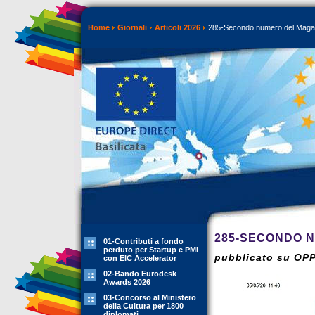
Home
Giornali
Articoli 2026
285-Secondo numero del Magaz
285-SECONDO 
01-Contributi a fondo
perduto per Startup e PMI
pubblicato su OP
con EIC Accelerator
02-Bando Eurodesk
Awards 2026
03-Concorso al Ministero
della Cultura per 1800
diplomati