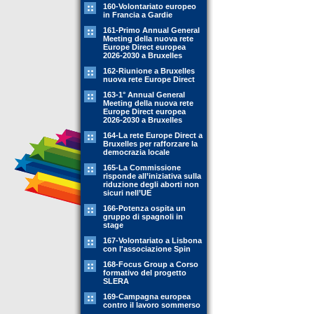
160-Volontariato europeo
in Francia a Gardie
161-Primo Annual General
Meeting della nuova rete
Europe Direct europea
2026-2030 a Bruxelles
162-Riunione a Bruxelles
nuova rete Europe Direct
163-1° Annual General
Meeting della nuova rete
Europe Direct europea
2026-2030 a Bruxelles
164-La rete Europe Direct a
Bruxelles per rafforzare la
democrazia locale
165-La Commissione
risponde all’iniziativa sulla
riduzione degli aborti non
sicuri nell’UE
166-Potenza ospita un
gruppo di spagnoli in
stage
167-Volontariato a Lisbona
con l'associazione Spin
168-Focus Group a Corso
formativo del progetto
SLERA
169-Campagna europea
contro il lavoro sommerso