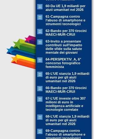
60-Da UE 1,9 miliardi per
aiuti umanitari nel 2026
61-Campagna contro
l’abuso di smartphone e
strumenti tecnologici
62-Bando per 370 tirocini
MAECI-MUR-CRUI
63-Invito a presentare
contributi sull’impatto
delle sfide sulla salute
mentale dei giovani
64-PERSPEKTIV_A, 6°
concorso fotografico
femminista
65-L’UE stanzia 1,9 miliardi
di euro per gli aiuti
umanitari nel 2026
66-Bando per 370 tirocini
MAECI-MUR-CRUI
67-L’UE investe oltre 307
milioni di euro in
intelligenza artificiale e
tecnologie correlate
68-L’UE stanzia 1,9 miliardi
di euro per gli aiuti
umanitari nel 2026
69-Campagna contro
l'abuso di smartphone e
strumenti tecnologici