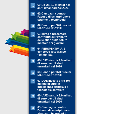
60-Da UE 1,9 miliardi per
aiuti umanitari nel 2026
61-Campagna contro
l’abuso di smartphone e
strumenti tecnologici
62-Bando per 370 tirocini
MAECI-MUR-CRUI
63-Invito a presentare
contributi sull’impatto
delle sfide sulla salute
mentale dei giovani
64-PERSPEKTIV_A, 6°
concorso fotografico
femminista
65-L’UE stanzia 1,9 miliardi
di euro per gli aiuti
umanitari nel 2026
66-Bando per 370 tirocini
MAECI-MUR-CRUI
67-L’UE investe oltre 307
milioni di euro in
intelligenza artificiale e
tecnologie correlate
68-L’UE stanzia 1,9 miliardi
di euro per gli aiuti
umanitari nel 2026
69-Campagna contro
l'abuso di smartphone e
strumenti tecnologici