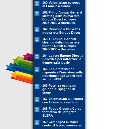
160-Volontariato europeo
in Francia a Gardie
161-Primo Annual General
Meeting della nuova rete
Europe Direct europea
2026-2030 a Bruxelles
162-Riunione a Bruxelles
nuova rete Europe Direct
163-1° Annual General
Meeting della nuova rete
Europe Direct europea
2026-2030 a Bruxelles
164-La rete Europe Direct a
Bruxelles per rafforzare la
democrazia locale
165-La Commissione
risponde all’iniziativa sulla
riduzione degli aborti non
sicuri nell’UE
166-Potenza ospita un
gruppo di spagnoli in
stage
167-Volontariato a Lisbona
con l'associazione Spin
168-Focus Group a Corso
formativo del progetto
SLERA
169-Campagna europea
contro il lavoro sommerso