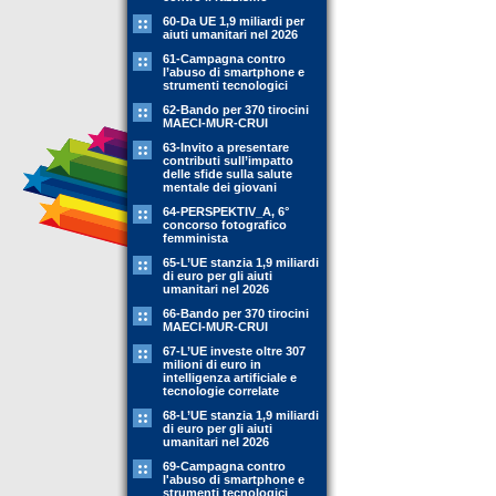
60-Da UE 1,9 miliardi per
aiuti umanitari nel 2026
61-Campagna contro
l’abuso di smartphone e
strumenti tecnologici
62-Bando per 370 tirocini
MAECI-MUR-CRUI
63-Invito a presentare
contributi sull’impatto
delle sfide sulla salute
mentale dei giovani
64-PERSPEKTIV_A, 6°
concorso fotografico
femminista
65-L’UE stanzia 1,9 miliardi
di euro per gli aiuti
umanitari nel 2026
66-Bando per 370 tirocini
MAECI-MUR-CRUI
67-L’UE investe oltre 307
milioni di euro in
intelligenza artificiale e
tecnologie correlate
68-L’UE stanzia 1,9 miliardi
di euro per gli aiuti
umanitari nel 2026
69-Campagna contro
l'abuso di smartphone e
strumenti tecnologici