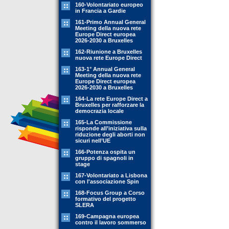
160-Volontariato europeo
in Francia a Gardie
161-Primo Annual General
Meeting della nuova rete
Europe Direct europea
2026-2030 a Bruxelles
162-Riunione a Bruxelles
nuova rete Europe Direct
163-1° Annual General
Meeting della nuova rete
Europe Direct europea
2026-2030 a Bruxelles
164-La rete Europe Direct a
Bruxelles per rafforzare la
democrazia locale
165-La Commissione
risponde all’iniziativa sulla
riduzione degli aborti non
sicuri nell’UE
166-Potenza ospita un
gruppo di spagnoli in
stage
167-Volontariato a Lisbona
con l'associazione Spin
168-Focus Group a Corso
formativo del progetto
SLERA
169-Campagna europea
contro il lavoro sommerso