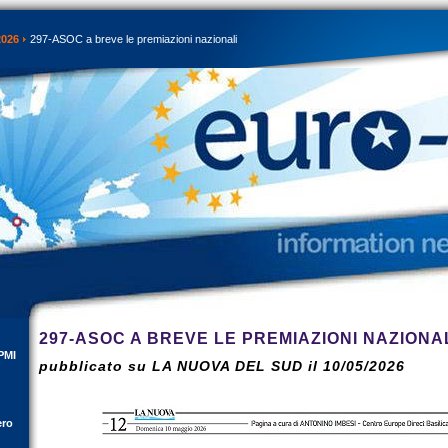
2026
297-ASOC a breve le premiazioni nazionali
297-ASOC A BREVE LE PREMIAZIONI NAZIONA
PMI
pubblicato su LA NUOVA DEL SUD il 10/05/2026
ero