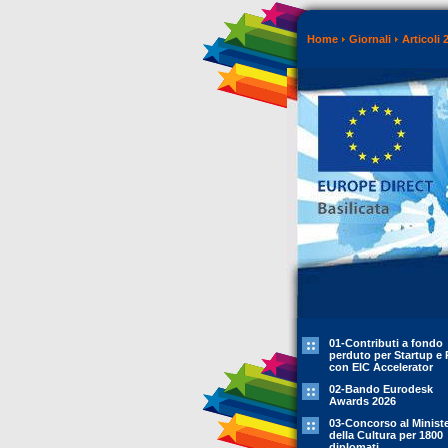
Home
Giornali
Articoli 
01-Contributi a fondo
perduto per Startup e 
con EIC Accelerator
02-Bando Eurodesk
Awards 2026
03-Concorso al Minist
della Cultura per 1800
diplomati