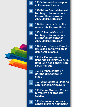
160-Volontariato europeo
in Francia a Gardie
161-Primo Annual General
Meeting della nuova rete
Europe Direct europea
2026-2030 a Bruxelles
162-Riunione a Bruxelles
nuova rete Europe Direct
163-1° Annual General
Meeting della nuova rete
Europe Direct europea
2026-2030 a Bruxelles
164-La rete Europe Direct a
Bruxelles per rafforzare la
democrazia locale
165-La Commissione
risponde all’iniziativa sulla
riduzione degli aborti non
sicuri nell’UE
166-Potenza ospita un
gruppo di spagnoli in
stage
167-Volontariato a Lisbona
con l'associazione Spin
168-Focus Group a Corso
formativo del progetto
SLERA
169-Campagna europea
contro il lavoro sommerso