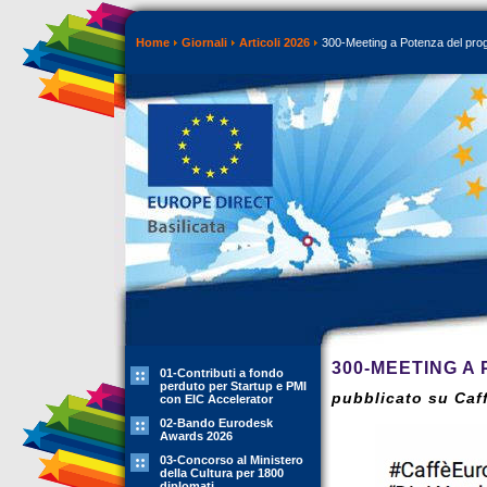
Home
Giornali
Articoli 2026
300-Meeting a Potenza del proge
300-MEETING A
01-Contributi a fondo
perduto per Startup e PMI
pubblicato su Caf
con EIC Accelerator
02-Bando Eurodesk
Awards 2026
03-Concorso al Ministero
della Cultura per 1800
diplomati