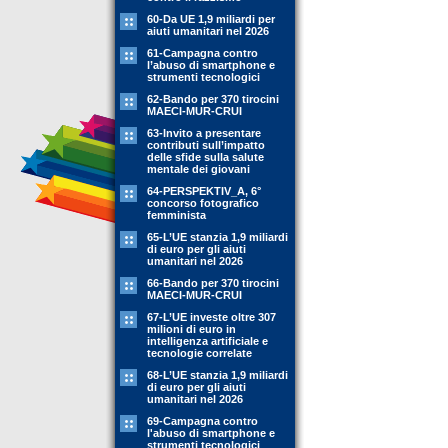
60-Da UE 1,9 miliardi per
aiuti umanitari nel 2026
61-Campagna contro
l’abuso di smartphone e
strumenti tecnologici
62-Bando per 370 tirocini
MAECI-MUR-CRUI
63-Invito a presentare
contributi sull’impatto
delle sfide sulla salute
mentale dei giovani
64-PERSPEKTIV_A, 6°
concorso fotografico
femminista
65-L’UE stanzia 1,9 miliardi
di euro per gli aiuti
umanitari nel 2026
66-Bando per 370 tirocini
MAECI-MUR-CRUI
67-L’UE investe oltre 307
milioni di euro in
intelligenza artificiale e
tecnologie correlate
68-L’UE stanzia 1,9 miliardi
di euro per gli aiuti
umanitari nel 2026
69-Campagna contro
l'abuso di smartphone e
strumenti tecnologici