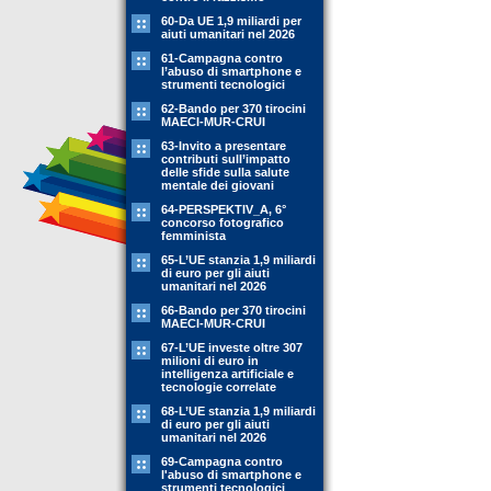
60-Da UE 1,9 miliardi per
aiuti umanitari nel 2026
61-Campagna contro
l’abuso di smartphone e
strumenti tecnologici
62-Bando per 370 tirocini
MAECI-MUR-CRUI
63-Invito a presentare
contributi sull’impatto
delle sfide sulla salute
mentale dei giovani
64-PERSPEKTIV_A, 6°
concorso fotografico
femminista
65-L’UE stanzia 1,9 miliardi
di euro per gli aiuti
umanitari nel 2026
66-Bando per 370 tirocini
MAECI-MUR-CRUI
67-L’UE investe oltre 307
milioni di euro in
intelligenza artificiale e
tecnologie correlate
68-L’UE stanzia 1,9 miliardi
di euro per gli aiuti
umanitari nel 2026
69-Campagna contro
l'abuso di smartphone e
strumenti tecnologici