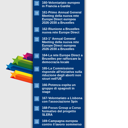
160-Volontariato europeo
in Francia a Gardie
161-Primo Annual General
Meeting della nuova rete
Europe Direct europea
2026-2030 a Bruxelles
162-Riunione a Bruxelles
nuova rete Europe Direct
163-1° Annual General
Meeting della nuova rete
Europe Direct europea
2026-2030 a Bruxelles
164-La rete Europe Direct a
Bruxelles per rafforzare la
democrazia locale
165-La Commissione
risponde all’iniziativa sulla
riduzione degli aborti non
sicuri nell’UE
166-Potenza ospita un
gruppo di spagnoli in
stage
167-Volontariato a Lisbona
con l'associazione Spin
168-Focus Group a Corso
formativo del progetto
SLERA
169-Campagna europea
contro il lavoro sommerso