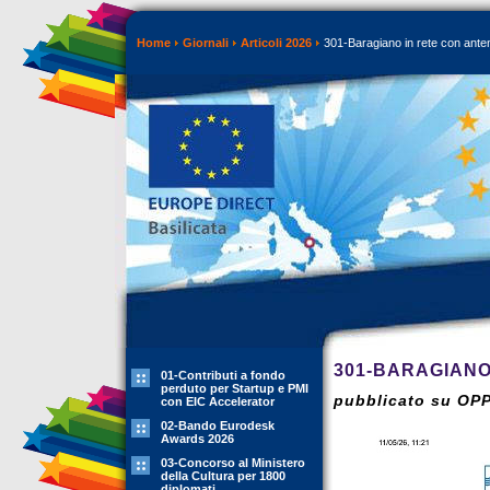
Home
Giornali
Articoli 2026
301-Baragiano in rete con ante
301-BARAGIANO
01-Contributi a fondo
perduto per Startup e PMI
pubblicato su OP
con EIC Accelerator
02-Bando Eurodesk
Awards 2026
03-Concorso al Ministero
della Cultura per 1800
diplomati