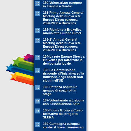
160-Volontariato europeo
in Francia a Gardie
161-Primo Annual General
Meeting della nuova rete
Europe Direct europea
2026-2030 a Bruxelles
162-Riunione a Bruxelles
nuova rete Europe Direct
163-1° Annual General
Meeting della nuova rete
Europe Direct europea
2026-2030 a Bruxelles
164-La rete Europe Direct a
Bruxelles per rafforzare la
democrazia locale
165-La Commissione
risponde all’iniziativa sulla
riduzione degli aborti non
sicuri nell’UE
166-Potenza ospita un
gruppo di spagnoli in
stage
167-Volontariato a Lisbona
con l'associazione Spin
168-Focus Group a Corso
formativo del progetto
SLERA
169-Campagna europea
contro il lavoro sommerso