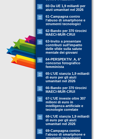
60-Da UE 1,9 miliardi per
aiuti umanitari nel 2026
61-Campagna contro
l’abuso di smartphone e
strumenti tecnologici
62-Bando per 370 tirocini
MAECI-MUR-CRUI
63-Invito a presentare
contributi sull’impatto
delle sfide sulla salute
mentale dei giovani
64-PERSPEKTIV_A, 6°
concorso fotografico
femminista
65-L’UE stanzia 1,9 miliardi
di euro per gli aiuti
umanitari nel 2026
66-Bando per 370 tirocini
MAECI-MUR-CRUI
67-L’UE investe oltre 307
milioni di euro in
intelligenza artificiale e
tecnologie correlate
68-L’UE stanzia 1,9 miliardi
di euro per gli aiuti
umanitari nel 2026
69-Campagna contro
l'abuso di smartphone e
strumenti tecnologici