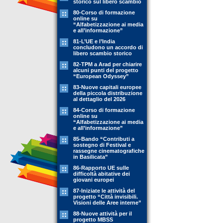
storico sul libero scambio
80-Corso di formazione
online su
“Alfabetizzazione ai media
e all’informazione”
81-L’UE e l’India
concludono un accordo di
libero scambio storico
82-TPM a Arad per chiarire
alcuni punti del progetto
“European Odyssey”
83-Nuove capitali europee
della piccola distribuzione
al dettaglio del 2026
84-Corso di formazione
online su
“Alfabetizzazione ai media
e all’informazione”
85-Bando “Contributi a
sostegno di Festival e
rassegne cinematografiche
in Basilicata”
86-Rapporto UE sulle
difficoltà abitative dei
giovani europei
87-Iniziate le attività del
progetto “Città invisibili.
Visioni delle Aree interne”
88-Nuove attività per il
progetto MBSS