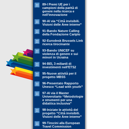
89-l Premi UE per i
campioni della parità di
genere nella ricerca e
nell’innovazione
90-Al via “Città invisibili.
Visioni delle Aree interne”
91-Bando Nature Calling
della Fondazione Cariplo
92-Eurodesk Brussels Link
ricerca tirocinante
93-Bando UNICEF su
violenza di genere e sui
minori in Ucraina
94-BEI, 3 miliardi di
investimenti nell’ETS2
95-Nuove attività per il
progetto MBSS
96-Presentato Rapporto
Unesco “Lead with youth”
97-Al via il Master
Universitario “Metodologie
e strumenti per una
didattica inclusiva”
98-Iniziate le attività del
progetto “Città invisibili.
Visioni delle Aree interne”
99-Tirocini alla European
Travel Commission