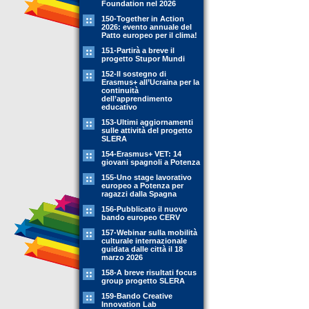
Foundation nel 2026
150-Together in Action
2026: evento annuale del
Patto europeo per il clima!
151-Partirà a breve il
progetto Stupor Mundi
152-Il sostegno di
Erasmus+ all’Ucraina per la
continuità
dell’apprendimento
educativo
153-Ultimi aggiornamenti
sulle attività del progetto
SLERA
154-Erasmus+ VET: 14
giovani spagnoli a Potenza
155-Uno stage lavorativo
europeo a Potenza per
ragazzi dalla Spagna
156-Pubblicato il nuovo
bando europeo CERV
157-Webinar sulla mobilità
culturale internazionale
guidata dalle città il 18
marzo 2026
158-A breve risultati focus
group progetto SLERA
159-Bando Creative
Innovation Lab