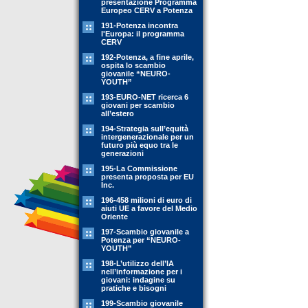
presentazione Programma
Europeo CERV a Potenza
191-Potenza incontra
l'Europa: il programma
CERV
192-Potenza, a fine aprile,
ospita lo scambio
giovanile “NEURO-
YOUTH”
193-EURO-NET ricerca 6
giovani per scambio
all’estero
194-Strategia sull’equità
intergenerazionale per un
futuro più equo tra le
generazioni
195-La Commissione
presenta proposta per EU
Inc.
196-458 milioni di euro di
aiuti UE a favore del Medio
Oriente
197-Scambio giovanile a
Potenza per “NEURO-
YOUTH”
198-L’utilizzo dell’IA
nell’informazione per i
giovani: indagine su
pratiche e bisogni
199-Scambio giovanile