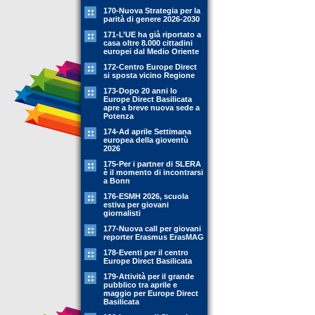
170-Nuova Strategia per la
parità di genere 2026-2030
171-L’UE ha già riportato a
casa oltre 8.000 cittadini
europei dal Medio Oriente
172-Centro Europe Direct
si sposta vicino Regione
173-Dopo 20 anni lo
Europe Direct Basilicata
apre a breve nuova sede a
Potenza
174-Ad aprile Settimana
europea della gioventù
2026
175-Per i partner di SLERA
è il momento di incontrarsi
a Bonn
176-ESMH 2026, scuola
estiva per giovani
giornalisti
177-Nuova call per giovani
reporter Erasmus ErasMAG
178-Eventi per il centro
Europe Direct Basilicata
179-Attività per il grande
pubblico tra aprile e
maggio per Europe Direct
Basilicata