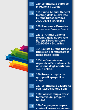
160-Volontariato europeo
in Francia a Gardie
161-Primo Annual General
Meeting della nuova rete
Europe Direct europea
2026-2030 a Bruxelles
162-Riunione a Bruxelles
nuova rete Europe Direct
163-1° Annual General
Meeting della nuova rete
Europe Direct europea
2026-2030 a Bruxelles
164-La rete Europe Direct a
Bruxelles per rafforzare la
democrazia locale
165-La Commissione
risponde all’iniziativa sulla
riduzione degli aborti non
sicuri nell’UE
166-Potenza ospita un
gruppo di spagnoli in
stage
167-Volontariato a Lisbona
con l'associazione Spin
168-Focus Group a Corso
formativo del progetto
SLERA
169-Campagna europea
contro il lavoro sommerso