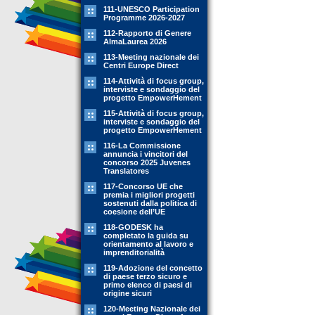
111-UNESCO Participation
Programme 2026-2027
112-Rapporto di Genere
AlmaLaurea 2026
113-Meeting nazionale dei
Centri Europe Direct
114-Attività di focus group,
interviste e sondaggio del
progetto EmpowerHement
115-Attività di focus group,
interviste e sondaggio del
progetto EmpowerHement
116-La Commissione
annuncia i vincitori del
concorso 2025 Juvenes
Translatores
117-Concorso UE che
premia i migliori progetti
sostenuti dalla politica di
coesione dell’UE
118-GODESK ha
completato la guida su
orientamento al lavoro e
imprenditorialità
119-Adozione del concetto
di paese terzo sicuro e
primo elenco di paesi di
origine sicuri
120-Meeting Nazionale dei