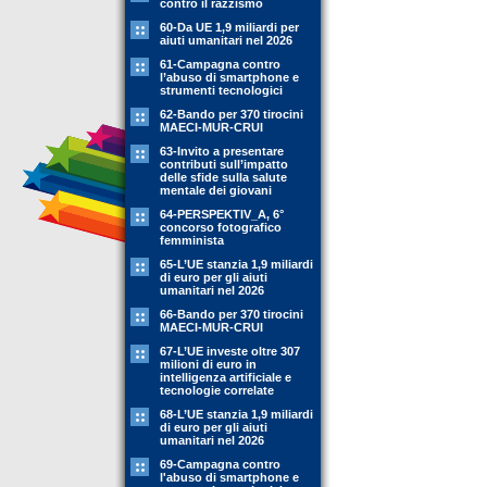
contro il razzismo
60-Da UE 1,9 miliardi per
aiuti umanitari nel 2026
61-Campagna contro
l’abuso di smartphone e
strumenti tecnologici
62-Bando per 370 tirocini
MAECI-MUR-CRUI
63-Invito a presentare
contributi sull’impatto
delle sfide sulla salute
mentale dei giovani
64-PERSPEKTIV_A, 6°
concorso fotografico
femminista
65-L’UE stanzia 1,9 miliardi
di euro per gli aiuti
umanitari nel 2026
66-Bando per 370 tirocini
MAECI-MUR-CRUI
67-L’UE investe oltre 307
milioni di euro in
intelligenza artificiale e
tecnologie correlate
68-L’UE stanzia 1,9 miliardi
di euro per gli aiuti
umanitari nel 2026
69-Campagna contro
l'abuso di smartphone e