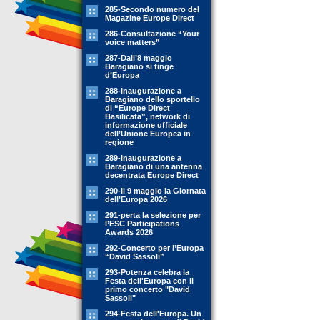
285-Secondo numero del
Magazine Europe Direct
286-Consultazione “Your
voice matters”
287-Dall’8 maggio
Baragiano si tinge
d’Europa
288-Inaugurazione a
Baragiano dello sportello
di “Europe Direct
Basilicata”, network di
informazione ufficiale
dell’Unione Europea in
regione
289-Inaugurazione a
Baragiano di una antenna
decentrata Europe Direct
290-Il 9 maggio la Giornata
dell’Europa 2026
291-perta la selezione per
l’ESC Participations
Awards 2026
292-Concerto per l’Europa
“David Sassoli”
293-Potenza celebra la
Festa dell'Europa con il
primo concerto "David
Sassoli"
294-Festa dell'Europa. Un