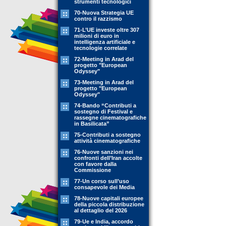
strumenti tecnologici
70-Nuova Strategia UE
contro il razzismo
71-L’UE investe oltre 307
milioni di euro in
intelligenza artificiale e
tecnologie correlate
72-Meeting in Arad del
progetto "European
Odyssey"
73-Meeting in Arad del
progetto "European
Odyssey"
74-Bando “Contributi a
sostegno di Festival e
rassegne cinematografiche
in Basilicata”
75-Contributi a sostegno
attività cinematografiche
76-Nuove sanzioni nei
confronti dell’Iran accolte
con favore dalla
Commissione
77-Un corso sull’uso
consapevole dei Media
78-Nuove capitali europee
della piccola distribuzione
al dettaglio del 2026
79-Ue e India, accordo