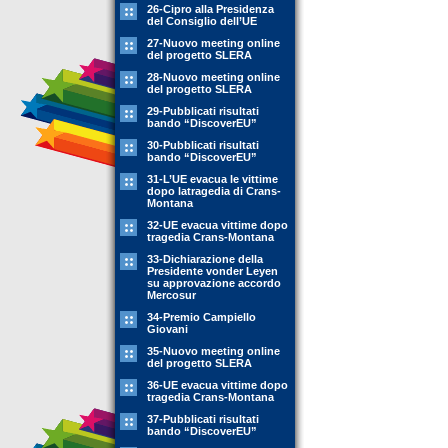
26-Cipro alla Presidenza
del Consiglio dell’UE
27-Nuovo meeting online
del progetto SLERA
28-Nuovo meeting online
del progetto SLERA
29-Pubblicati risultati
bando “DiscoverEU”
30-Pubblicati risultati
bando “DiscoverEU”
31-L’UE evacua le vittime
dopo latragedia di Crans-
Montana
32-UE evacua vittime dopo
tragedia Crans-Montana
33-Dichiarazione della
Presidente vonder Leyen
su approvazione accordo
Mercosur
34-Premio Campiello
Giovani
35-Nuovo meeting online
del progetto SLERA
36-UE evacua vittime dopo
tragedia Crans-Montana
37-Pubblicati risultati
bando “DiscoverEU”