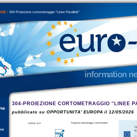
2026
304-Proiezione cortometraggio “Linee Parallele”
304-PROIEZIONE CORTOMETRAGGIO “LINEE 
PMI
pubblicato su OPPORTUNITA' EUROPA il 12/05/2026
ero