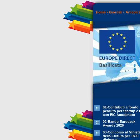
Home
Giornali
Articoli 
01-Contributi a fondo
perduto per Startup e 
con EIC Accelerator
02-Bando Eurodesk
Awards 2026
03-Concorso al Minist
della Cultura per 1800
diplomati