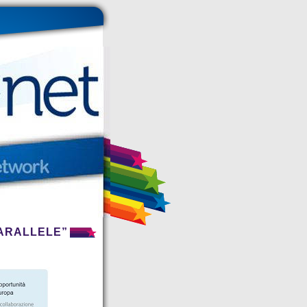
PARALLELE”