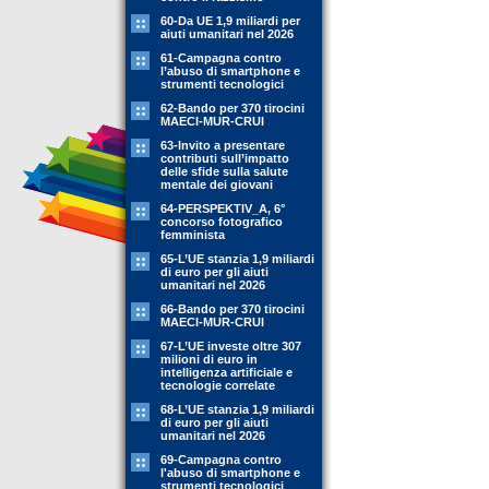
60-Da UE 1,9 miliardi per
aiuti umanitari nel 2026
61-Campagna contro
l’abuso di smartphone e
strumenti tecnologici
62-Bando per 370 tirocini
MAECI-MUR-CRUI
63-Invito a presentare
contributi sull’impatto
delle sfide sulla salute
mentale dei giovani
64-PERSPEKTIV_A, 6°
concorso fotografico
femminista
65-L’UE stanzia 1,9 miliardi
di euro per gli aiuti
umanitari nel 2026
66-Bando per 370 tirocini
MAECI-MUR-CRUI
67-L’UE investe oltre 307
milioni di euro in
intelligenza artificiale e
tecnologie correlate
68-L’UE stanzia 1,9 miliardi
di euro per gli aiuti
umanitari nel 2026
69-Campagna contro
l'abuso di smartphone e
strumenti tecnologici