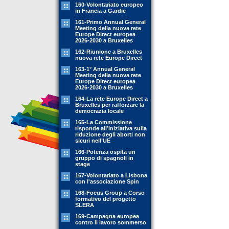
160-Volontariato europeo
in Francia a Gardie
161-Primo Annual General
Meeting della nuova rete
Europe Direct europea
2026-2030 a Bruxelles
162-Riunione a Bruxelles
nuova rete Europe Direct
163-1° Annual General
Meeting della nuova rete
Europe Direct europea
2026-2030 a Bruxelles
164-La rete Europe Direct a
Bruxelles per rafforzare la
democrazia locale
165-La Commissione
risponde all’iniziativa sulla
riduzione degli aborti non
sicuri nell’UE
166-Potenza ospita un
gruppo di spagnoli in
stage
167-Volontariato a Lisbona
con l'associazione Spin
168-Focus Group a Corso
formativo del progetto
SLERA
169-Campagna europea
contro il lavoro sommerso