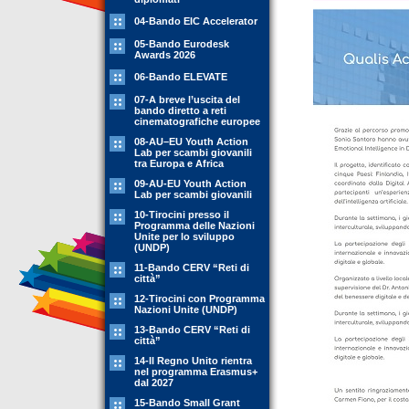
04-Bando EIC Accelerator
05-Bando Eurodesk
Awards 2026
06-Bando ELEVATE
07-A breve l’uscita del
bando diretto a reti
cinematografiche europee
08-AU–EU Youth Action
Lab per scambi giovanili
tra Europa e Africa
09-AU-EU Youth Action
Lab per scambi giovanili
10-Tirocini presso il
Programma delle Nazioni
Unite per lo sviluppo
(UNDP)
11-Bando CERV “Reti di
città”
12-Tirocini con Programma
Nazioni Unite (UNDP)
13-Bando CERV “Reti di
città”
14-Il Regno Unito rientra
nel programma Erasmus+
dal 2027
15-Bando Small Grant