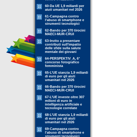
60-Da UE 1,9 miliardi per
aiuti umanitari nel 2026
61-Campagna contro
l’abuso di smartphone e
strumenti tecnologici
62-Bando per 370 tirocini
MAECI-MUR-CRUI
63-Invito a presentare
contributi sull’impatto
delle sfide sulla salute
mentale dei giovani
64-PERSPEKTIV_A, 6°
concorso fotografico
femminista
65-L’UE stanzia 1,9 miliardi
di euro per gli aiuti
umanitari nel 2026
66-Bando per 370 tirocini
MAECI-MUR-CRUI
67-L’UE investe oltre 307
milioni di euro in
intelligenza artificiale e
tecnologie correlate
68-L’UE stanzia 1,9 miliardi
di euro per gli aiuti
umanitari nel 2026
69-Campagna contro
l'abuso di smartphone e
strumenti tecnologici