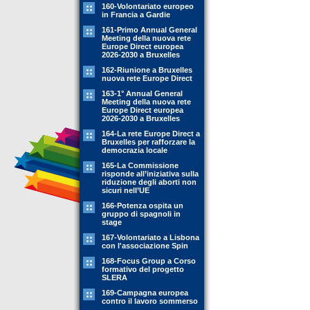
160-Volontariato europeo
in Francia a Gardie
161-Primo Annual General
Meeting della nuova rete
Europe Direct europea
2026-2030 a Bruxelles
162-Riunione a Bruxelles
nuova rete Europe Direct
163-1° Annual General
Meeting della nuova rete
Europe Direct europea
2026-2030 a Bruxelles
164-La rete Europe Direct a
Bruxelles per rafforzare la
democrazia locale
165-La Commissione
risponde all’iniziativa sulla
riduzione degli aborti non
sicuri nell’UE
166-Potenza ospita un
gruppo di spagnoli in
stage
167-Volontariato a Lisbona
con l'associazione Spin
168-Focus Group a Corso
formativo del progetto
SLERA
169-Campagna europea
contro il lavoro sommerso