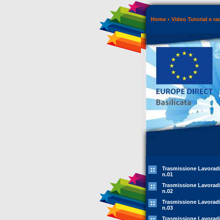
Home
Video Tutorial e ra
Trasmissione Lavorad
n.01
Trasmissione Lavorad
n.02
Trasmissione Lavorad
n.03
Trasmissione Lavorad