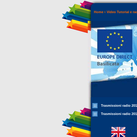
Home
Video Tutorial e ra
Trasmissioni radio 20
Trasmissioni radio 20