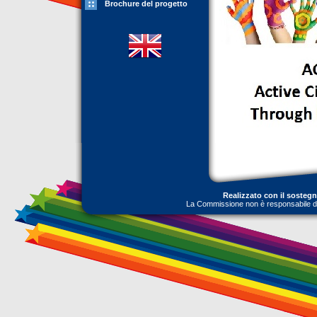
Brochure del progetto
Realizzato con il sosteg
La Commissione non è responsabile dell