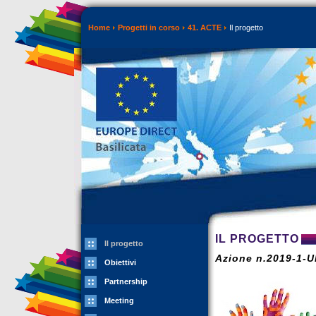
Home
Progetti in corso
41. ACTE
Il progetto
IL PROGETTO
Il progetto
Azione n.2019-1-
Obiettivi
Partnership
Meeting