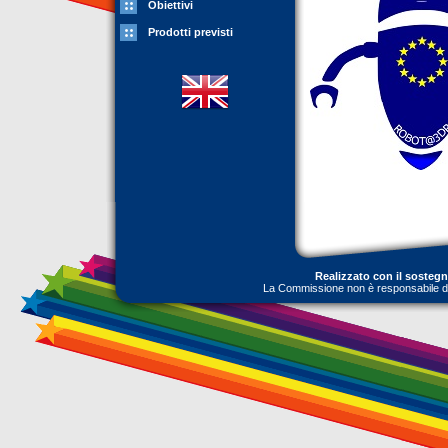
Obiettivi
Prodotti previsti
Realizzato con il sosteg
La Commissione non è responsabile dell