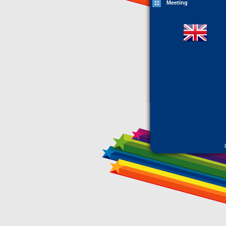
Meeting