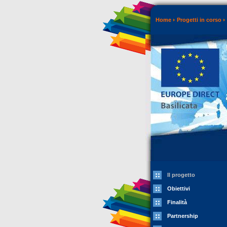
Home
Progetti in corso
Il progetto
Obiettivi
Finalità
Partnership