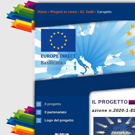
Home
Progetti in corso
63. TeaM
Il progetto
IL PROGETTO
Il progetto
azione n.2020-1-
Il partenariato
Logo del progetto