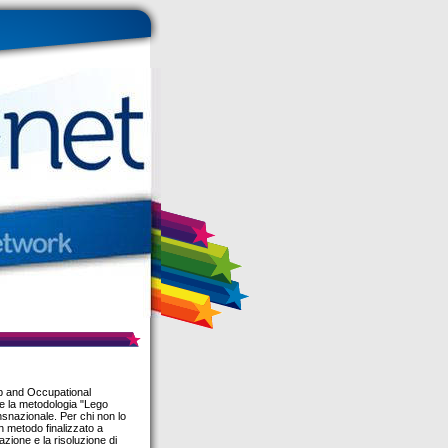
lp and Occupational
re la metodologia "Lego
nsnazionale. Per chi non lo
 metodo finalizzato a
azione e la risoluzione di