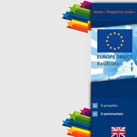
Home
Progetti in corso
Il progetto
Il partenariato