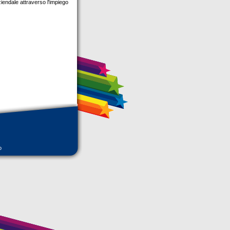
iendale attraverso l'impiego
o