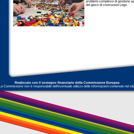
problemi complessi di gestione az
del gioco di costruzioni Lego.
Realizzato con il sostegno finanziario della Commissione Europea
La Commissione non è responsabile dell'eventuale utilizzo delle informazioni contenute nel sit