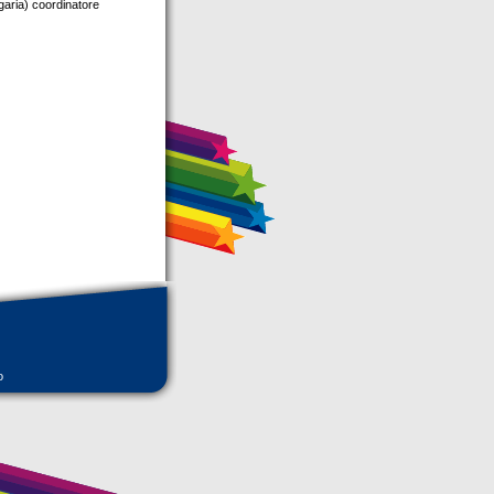
ria) coordinatore
o