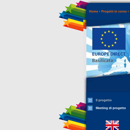
Home
Progetti in corso
Il progetto
Meeting di progetto