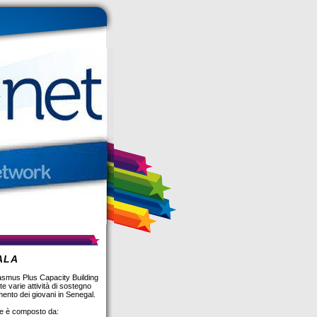
ALA
Erasmus Plus Capacity Building
te varie attività di sostegno
mento dei giovani in Senegal.
ale è composto da: