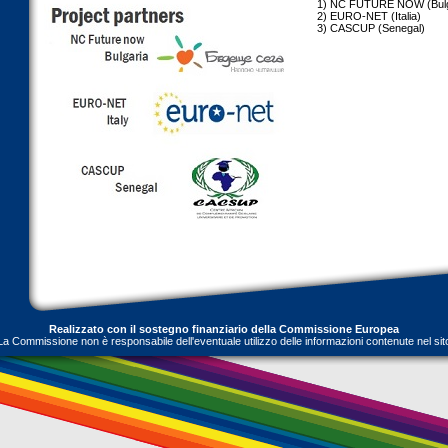
1) NC FUTURE NOW (Bulga
2) EURO-NET (Italia)
3) CASCUP (Senegal)
Realizzato con il sostegno finanziario della Commissione Europea
La Commissione non è responsabile dell'eventuale utilizzo delle informazioni contenute nel sit