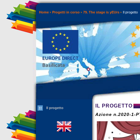
Home
Progetti in corso
79. The stage is yEUrs
Il progetto
IL PROGETTO
Il progetto
Azione n.2020-1-