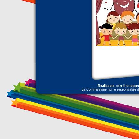
Realizzato con il sosteg
La Commissione non è responsabile dell