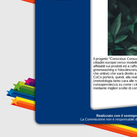
Il progetto "Conscious Consu
cittadini europei verso modelli
affidabili sui prodotti ed a r
greenwashing e l'obsolescenza
che online) che sarà diretto 
CoCo porterà, quindi, alla re
(metodologia tanto cara alle nu
consapevolezza su come i citta
mediante migliori scelte di c
Realizzato con il sosteg
La Commissione non è responsabile dell