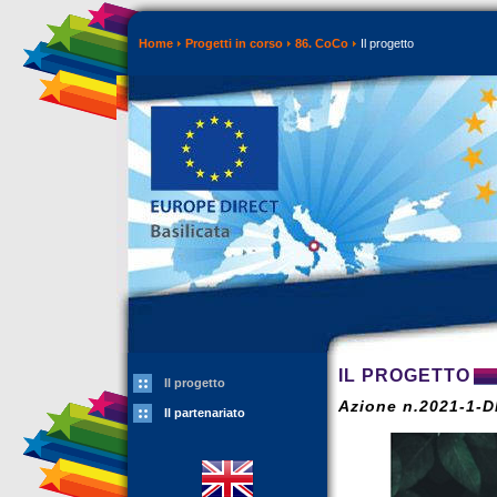
Home
Progetti in corso
86. CoCo
Il progetto
IL PROGETTO
Il progetto
Azione n.2021-1-
Il partenariato