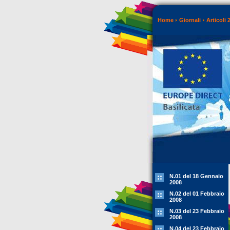
Home
Giornali
Articoli 
N.01 del 18 Gennaio
2008
N.02 del 01 Febbraio
2008
N.03 del 23 Febbraio
2008
N.04 del 23 Febbraio