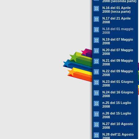
2008 (seconda parte)
N.16 del 01 Aprile
2008 (terza parte)
N.17 del 21 Aprile
2008
N.18 del 01 maggio
2008
N.19 del 07 Maggio
2008
N.20 del 07 Maggio
2008
N.21 del 09 Maggio
2008
N.22 del 09 Maggio
2008
N.23 del 01 Giugno
2008
N.24 del 16 Giugno
2008
n.25 del 15 Luglio
2008
n.26 del 15 Luglio
2008
N.27 del 10 Agosto
2008
N.28 dell'11 Agosto
2008