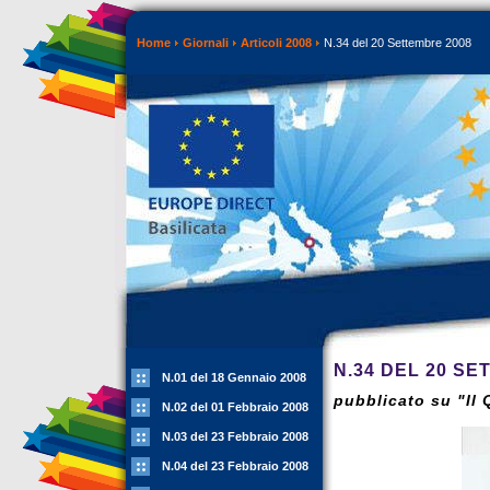
Home
Giornali
Articoli 2008
N.34 del 20 Settembre 2008
N.34 DEL 20 SE
N.01 del 18 Gennaio 2008
pubblicato su "Il
N.02 del 01 Febbraio 2008
N.03 del 23 Febbraio 2008
N.04 del 23 Febbraio 2008