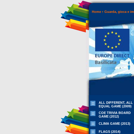
Home
Guarda, gioca e i
ALL DIFFERENT, ALL
EQUAL GAME (2009)
COE TRIVIA BOARD
GAME (2012)
CLIMA GAME (2013)
FLAGS (2014)