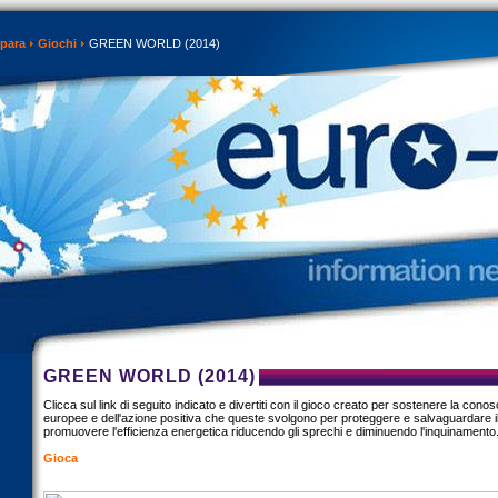
mpara
Giochi
GREEN WORLD (2014)
GREEN WORLD (2014)
Clicca sul link di seguito indicato e divertiti con il gioco creato per sostenere la conos
europee e dell'azione positiva che queste svolgono per proteggere e salvaguardare il
promuovere l'efficienza energetica riducendo gli sprechi e diminuendo l'inquinamento
Gioca