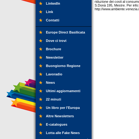
riduzione dei costi al consumo 
LinkedIn
S.Donà 195, Mestre. Per info
http://www.ambiente.venezia
Link
Contatti
Europe Direct Basilicata
Dove ci trovi
Brochure
Newsletter
Buongiorno Regione
Lavoradio
News
Ultimi aggiornamenti
22 minuti
Un libro per l'Europa
Altre Newsletters
E-catalogues
Lotta alle Fake News