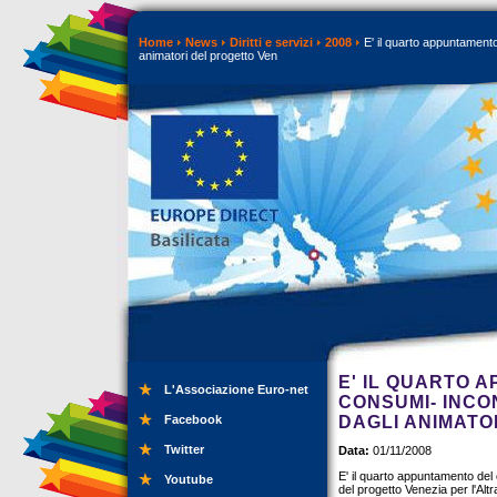
Home
News
Diritti e servizi
2008
E' il quarto appuntamento
animatori del progetto Ven
E' IL QUARTO 
L'Associazione Euro-net
CONSUMI- INCO
Facebook
DAGLI ANIMATO
Twitter
Data:
01/11/2008
E' il quarto appuntamento del
Youtube
del progetto Venezia per l'Alt