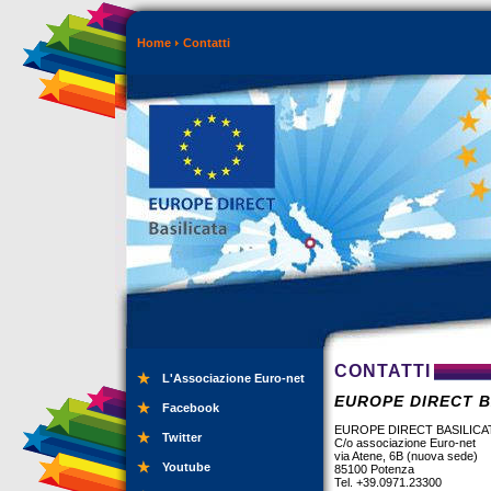
Home
Contatti
CONTATTI
L'Associazione Euro-net
EUROPE DIRECT B
Facebook
EUROPE DIRECT BASILICA
Twitter
C/o associazione Euro-net
via Atene, 6B (nuova sede)
Youtube
85100 Potenza
Tel. +39.0971.23300