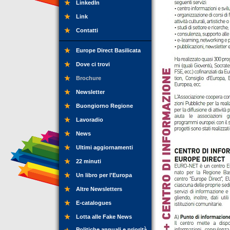
LinkedIn
Link
Contatti
Europe Direct Basilicata
Dove ci trovi
Brochure
Newsletter
Buongiorno Regione
Lavoradio
News
Ultimi aggiornamenti
22 minuti
Un libro per l'Europa
Altre Newsletters
E-catalogues
Lotta alle Fake News
Politiche annuali e priorità