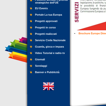
strategiche dell’UE
EU Events
Portale La tua Europa
Progetti approvati
Progetti in corso
•
Brochure Europe Dire
Progetti realizzati
Servizio Civile Nazionale
Guarda, gioca e impara
Video Tutorial e radio-tv
Giornali
Sondaggi
Banner e Pubblicità