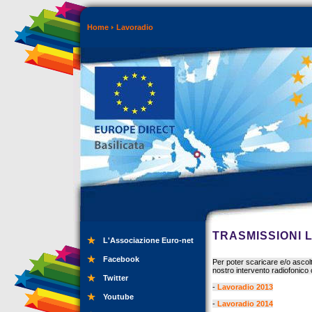
Home
Lavoradio
TRASMISSIONI 
L'Associazione Euro-net
Facebook
Per poter scaricare e/o ascol
nostro intervento radiofonico c
Twitter
-
Lavoradio 2013
Youtube
-
Lavoradio 2014