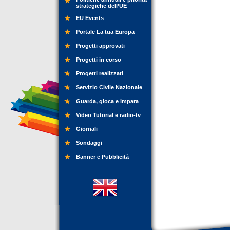
strategiche dell’UE
EU Events
Portale La tua Europa
Progetti approvati
Progetti in corso
Progetti realizzati
Servizio Civile Nazionale
Guarda, gioca e impara
Video Tutorial e radio-tv
Giornali
Sondaggi
Banner e Pubblicità