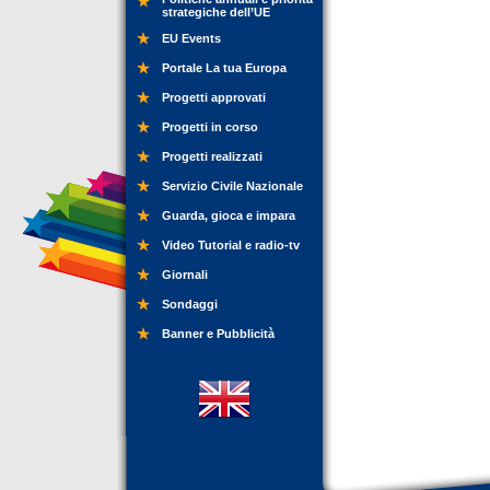
strategiche dell’UE
EU Events
Portale La tua Europa
Progetti approvati
Progetti in corso
Progetti realizzati
Servizio Civile Nazionale
Guarda, gioca e impara
Video Tutorial e radio-tv
Giornali
Sondaggi
Banner e Pubblicità