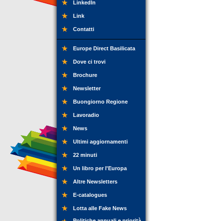
LinkedIn
Link
Contatti
Europe Direct Basilicata
Dove ci trovi
Brochure
Newsletter
Buongiorno Regione
Lavoradio
News
Ultimi aggiornamenti
22 minuti
Un libro per l'Europa
Altre Newsletters
E-catalogues
Lotta alle Fake News
Politiche annuali e priorità