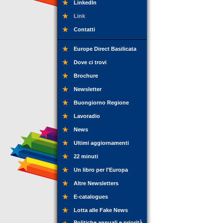
LinkedIn
Link
Contatti
Europe Direct Basilicata
Dove ci trovi
Brochure
Newsletter
Buongiorno Regione
Lavoradio
News
Ultimi aggiornamenti
22 minuti
Un libro per l'Europa
Altre Newsletters
E-catalogues
Lotta alle Fake News
Politiche annuali e priorità