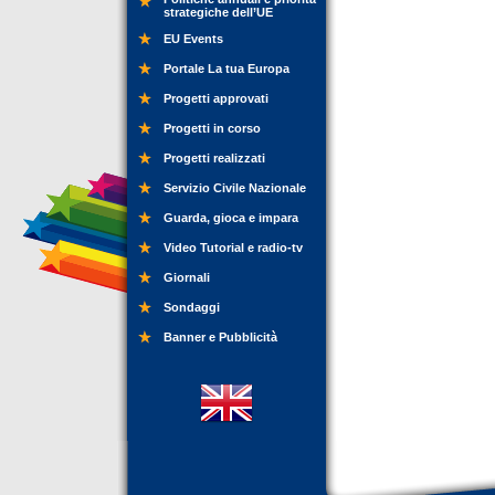
strategiche dell’UE
EU Events
Portale La tua Europa
Progetti approvati
Progetti in corso
Progetti realizzati
Servizio Civile Nazionale
Guarda, gioca e impara
Video Tutorial e radio-tv
Giornali
Sondaggi
Banner e Pubblicità