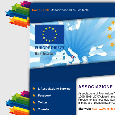
Home
Link
Associazione 100% Basilicata
ASSOCIAZIONE 
L'Associazione Euro-net
Associazione di Promozione Te
Facebook
100% BASILICATA Idee in mo
Presidente: Michelangelo Sa
Twitter
E-mail:
ass_100basilicata@ya
Sito web:
http://100basili
Youtube